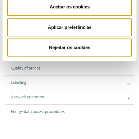
Aceitar os cookies
Market supervision
Tariffs and prices
Aplicar preferências
Regulations
Rejeitar os cookies
Supervisory Oversight
Quality of service
Labelling
Network operation
Energy data access procedures