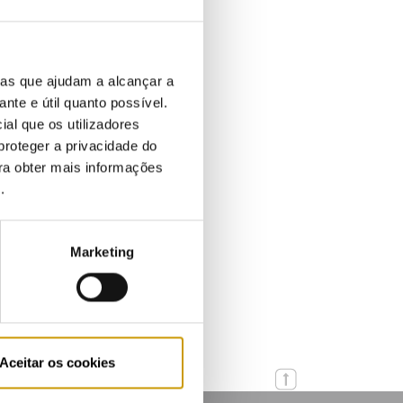
ias que ajudam a alcançar a
ante e útil quanto possível.
ial que os utilizadores
proteger a privacidade do
ara obter mais informações
e
.
Marketing
Aceitar os cookies