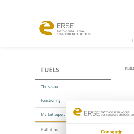
FUEL
FUELS
The sector
Functioning
Market supervision
Bulletins
Consentir