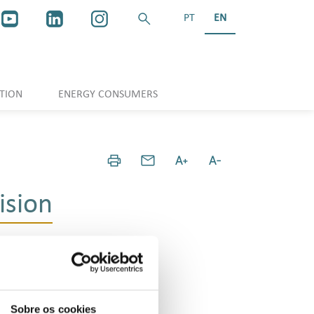
PT
EN
TION
ENERGY CONSUMERS
ision
Sobre os cookies