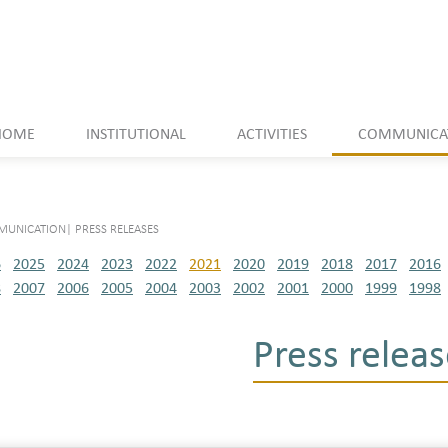
HOME
INSTITUTIONAL
ACTIVITIES
COMMUNICA
UNICATION
|
PRESS RELEASES
6
2025
2024
2023
2022
2021
2020
2019
2018
2017
2016
8
2007
2006
2005
2004
2003
2002
2001
2000
1999
1998
Press releas