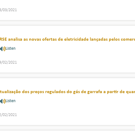
8/03/2021
RSE analisa as novas ofertas de eletricidade lançadas pelos comer
Listen
9/02/2021
tualização dos preços regulados do gás de garrafa a partir de quar
Listen
2/02/2021