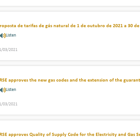
roposta de tarifas de gás natural de 1 de outubro de 2021 a 30 d
Listen
1/03/2021
RSE approves the new gas codes and the extension of the guarant
Listen
1/03/2021
RSE approves Quality of Supply Code for the Electricity and Gas S