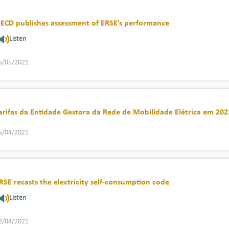
ECD publishes assessment of ERSE’s performance
Listen
5/05/2021
arifas da Entidade Gestora da Rede de Mobilidade Elétrica em 202
5/04/2021
RSE recasts the electricity self-consumption code
Listen
2/04/2021