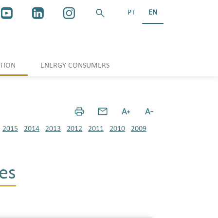
PT
EN
TION
ENERGY CONSUMERS
2015
2014
2013
2012
2011
2010
2009
es