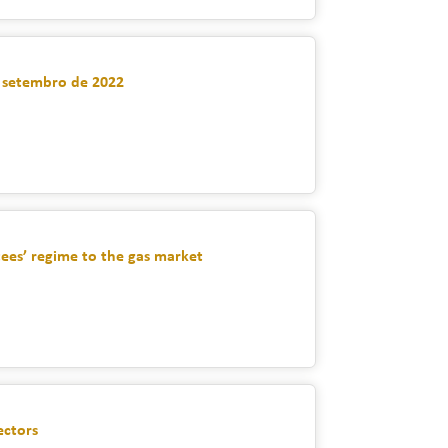
e setembro de 2022
ees’ regime to the gas market
ectors