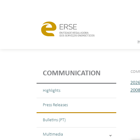
COMM
COMMUNICATION
202
200
Highlights
Press Releases
Bulletins (PT)
Multimedia