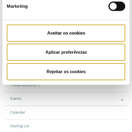
COMMUNICATION
Marketing
Highlights
Press Releases
Aceitar os cookies
Bulletins (PT)
Aplicar preferências
Multimedia
Rejeitar os cookies
Publications (PT)
Presentations (PT)
Events
Calendar
Mailing List