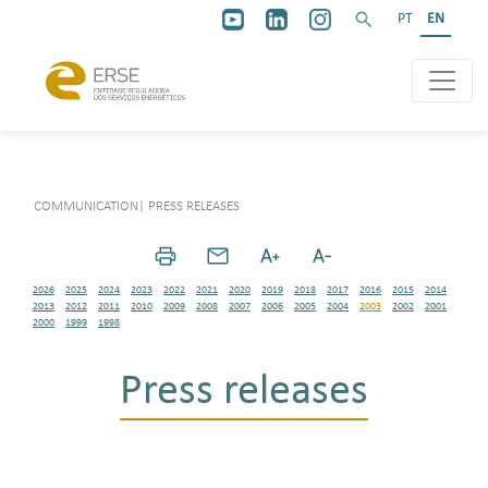
PT
EN
COMMUNICATION
|
PRESS RELEASES
2026
2025
2024
2023
2022
2021
2020
2019
2018
2017
2016
2015
2014
2013
2012
2011
2010
2009
2008
2007
2006
2005
2004
2003
2002
2001
2000
1999
1998
Press releases