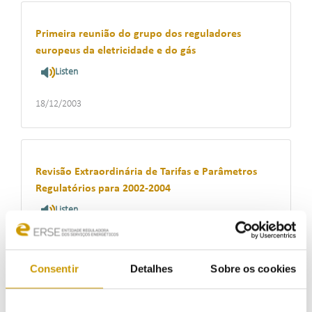
Primeira reunião do grupo dos reguladores
europeus da eletricidade e do gás
Listen
18/12/2003
Revisão Extraordinária de Tarifas e Parâmetros
Regulatórios para 2002-2004
Listen
08/08/2003
Consentir
Detalhes
Sobre os cookies
CNE, CRE and ERSE wish to favour the