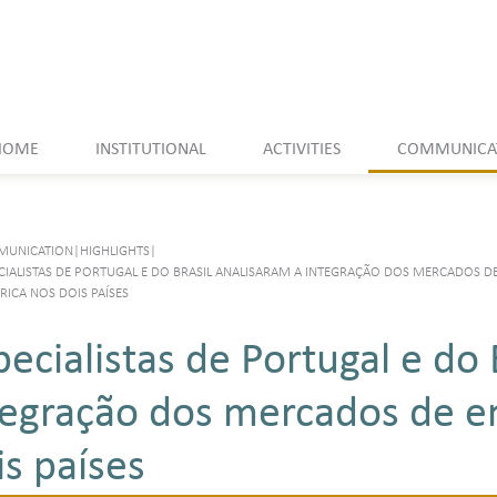
HOME
INSTITUTIONAL
ACTIVITIES
COMMUNICA
UNICATION
|
HIGHLIGHTS
|
CIALISTAS DE PORTUGAL E DO BRASIL ANALISARAM A INTEGRAÇÃO DOS MERCADOS D
RICA NOS DOIS PAÍSES
pecialistas de Portugal e do 
tegração dos mercados de en
is países