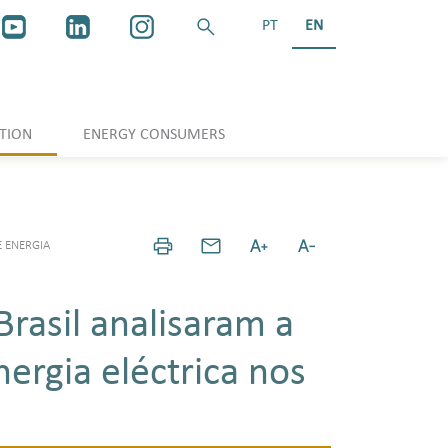
PT
EN
TION
ENERGY CONSUMERS
E ENERGIA
Brasil analisaram a
ergia eléctrica nos