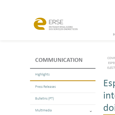
COMM
COMMUNICATION
ESPE
ELÉCT
Highlights
Es
Press Releases
in
Bulletins (PT)
do
Multimedia