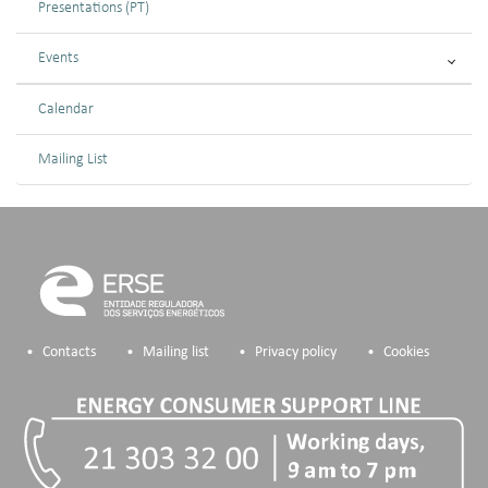
Presentations (PT)
Events
Calendar
Mailing List
Contacts
Mailing list
Privacy policy
Cookies