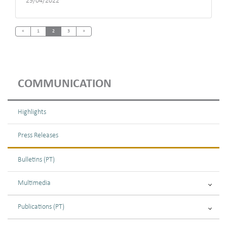
29/04/2022
Previous
Next
«
1
2
3
»
COMMUNICATION
Highlights
Press Releases
Bulletins (PT)
Multimedia
Publications (PT)