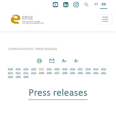
PT
EN
COMMUNICATION
|
PRESS RELEASES
2026
2025
2024
2023
2022
2021
2020
2019
2018
2017
2016
2015
2014
2013
2012
2011
2010
2009
2008
2007
2006
2005
2004
2003
2002
2001
2000
1999
1998
Press releases