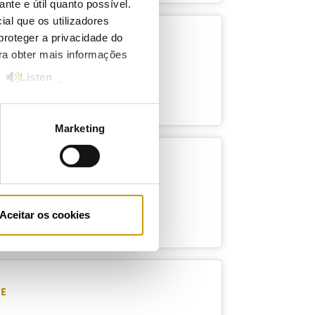
ante e útil quanto possível.
ial que os utilizadores
proteger a privacidade do
ara obter mais informações
Listen
e
.
Marketing
8
Aceitar os cookies
ME