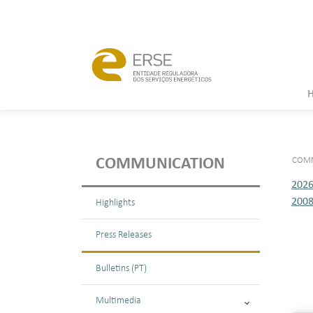
COMM
COMMUNICATION
202
200
Highlights
Press Releases
Bulletins (PT)
Multimedia