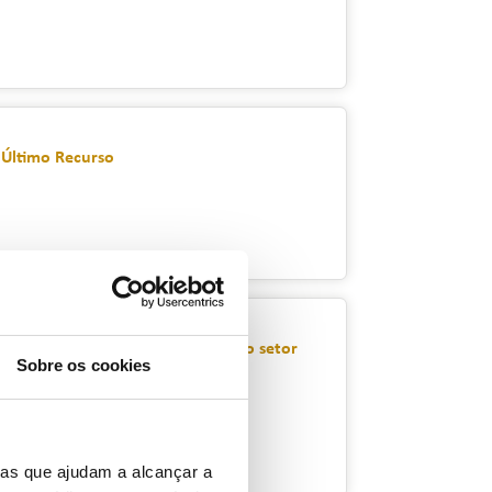
 Último Recurso
amento da Qualidade de Serviço do setor
Sobre os cookies
ias que ajudam a alcançar a