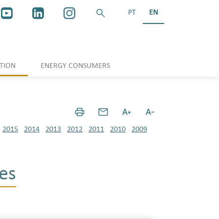
PT
EN
TION
ENERGY CONSUMERS
2015
2014
2013
2012
2011
2010
2009
es