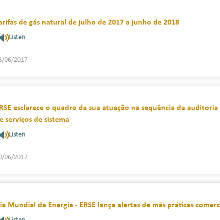
arifas de gás natural de julho de 2017 a junho de 2018
Listen
6/06/2017
RSE esclarece o quadro da sua atuação na sequência da auditori
e serviços de sistema
Listen
0/06/2017
ia Mundial da Energia - ERSE lança alertas de más práticas comerc