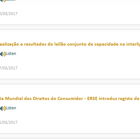
0/03/2017
ealização e resultados do leilão conjunto de capacidade na interl
Listen
7/03/2017
ia Mundial dos Direitos do Consumidor - ERSE introduz registo de 
Listen
5/03/2017