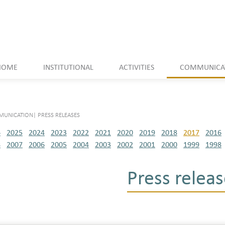
HOME
INSTITUTIONAL
ACTIVITIES
COMMUNICA
UNICATION
|
PRESS RELEASES
6
2025
2024
2023
2022
2021
2020
2019
2018
2017
2016
8
2007
2006
2005
2004
2003
2002
2001
2000
1999
1998
Press releas