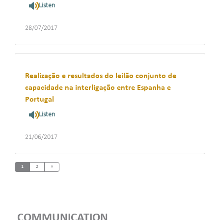
Listen
28/07/2017
Realização e resultados do leilão conjunto de
capacidade na interligação entre Espanha e
Portugal
Listen
21/06/2017
Next
1
2
»
COMMUNICATION