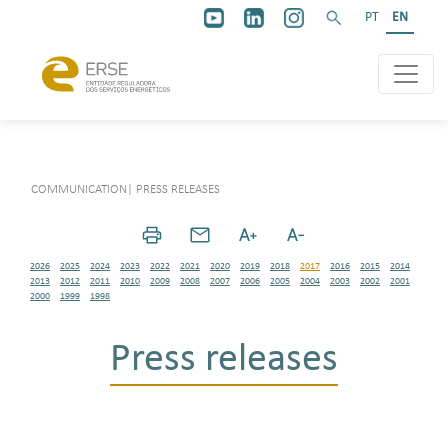
PT
EN
COMMUNICATION
|
PRESS RELEASES
2026
2025
2024
2023
2022
2021
2020
2019
2018
2017
2016
2015
2014
2013
2012
2011
2010
2009
2008
2007
2006
2005
2004
2003
2002
2001
2000
1999
1998
Press releases