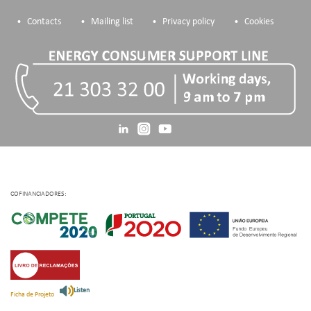
Contacts
Mailing list
Privacy policy
Cookies
COFINANCIADORES:
Listen
Ficha de Projeto