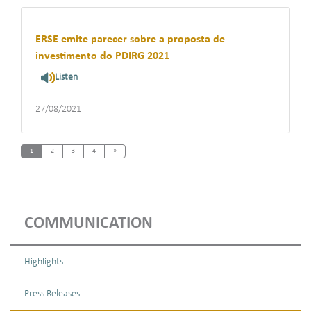
ERSE emite parecer sobre a proposta de
investimento do PDIRG 2021
Listen
27/08/2021
Next
1
2
3
4
»
COMMUNICATION
Highlights
Press Releases