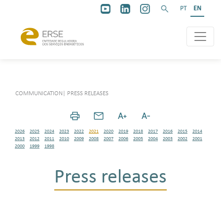
PT
EN
COMMUNICATION
|
PRESS RELEASES
2026
2025
2024
2023
2022
2021
2020
2019
2018
2017
2016
2015
2014
2013
2012
2011
2010
2009
2008
2007
2006
2005
2004
2003
2002
2001
2000
1999
1998
Press releases