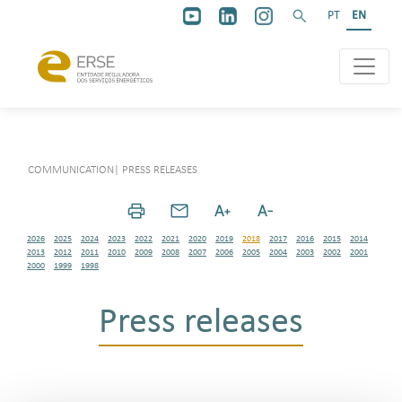
PT
EN
COMMUNICATION
|
PRESS RELEASES
2026
2025
2024
2023
2022
2021
2020
2019
2018
2017
2016
2015
2014
2013
2012
2011
2010
2009
2008
2007
2006
2005
2004
2003
2002
2001
2000
1999
1998
Press releases