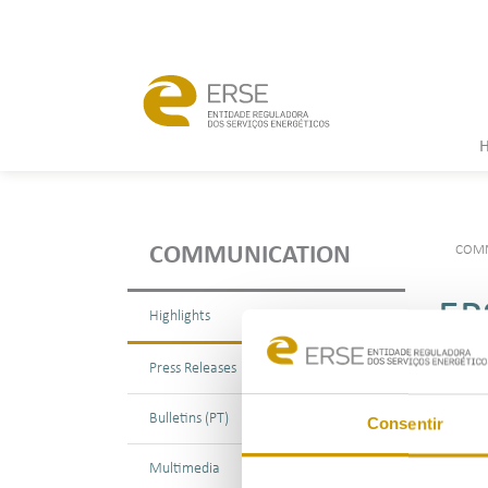
COMM
COMMUNICATION
ER
Highlights
PD
Press Releases
Bulletins (PT)
Consentir
Multimedia