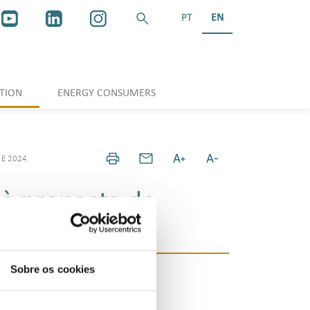
PT
EN
TION
ENERGY CONSUMERS
 E 2024
 à proposta de
Sobre os cookies