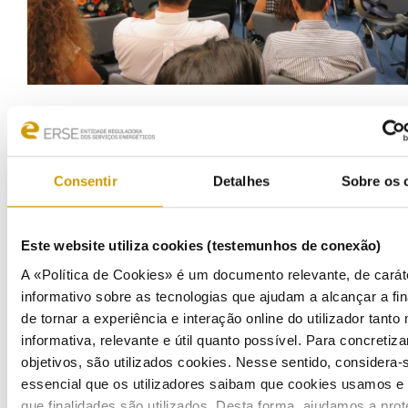
Consentir
Detalhes
Sobre os 
Este website utiliza cookies (testemunhos de conexão)
A «Política de Cookies» é um documento relevante, de carát
informativo sobre as tecnologias que ajudam a alcançar a fin
de tornar a experiência e interação online do utilizador tanto
informativa, relevante e útil quanto possível. Para concretiza
objetivos, são utilizados cookies. Nesse sentido, considera-
essencial que os utilizadores saibam que cookies usamos e
que finalidades são utilizados. Desta forma, ajudamos a prot