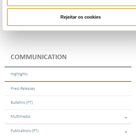
Rejeitar os cookies
Emerging business models in the energy market & implications for market design and customers
COMMUNICATION
Highlights
Press Releases
Bulletins (PT)
Multimedia
Publications (PT)