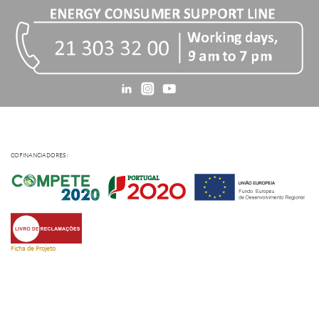
COFINANCIADORES:
Ficha de Projeto