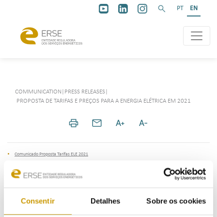
PT
EN
COMMUNICATION
|
PRESS RELEASES
|
PROPOSTA DE TARIFAS E PREÇOS PARA A ENERGIA ELÉTRICA EM 2021
Comunicado Proposta Tarifas ELE 2021
Dossier Imprensa Proposta Tarifas ELE 2021
Consentir
Detalhes
Sobre os cookies