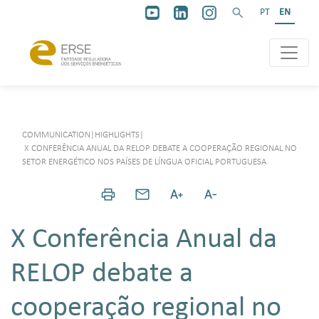
PT
EN
COMMUNICATION
|
HIGHLIGHTS
|
X CONFERÊNCIA ANUAL DA RELOP DEBATE A COOPERAÇÃO REGIONAL NO
SETOR ENERGÉTICO NOS PAÍSES DE LÍNGUA OFICIAL PORTUGUESA
X Conferência Anual da
RELOP debate a
cooperação regional no