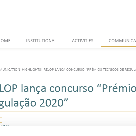
HOME
INSTITUTIONAL
ACTIVITIES
COMMUNICA
UNICATION
|
HIGHLIGHTS
|
RELOP LANÇA CONCURSO “PRÉMIOS TÉCNICOS DE REGUL
LOP lança concurso “Prémio
gulação 2020”
Listen