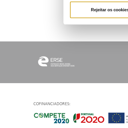
O Re
Rejeitar os cookie
O pr
COFINANCIADORES: