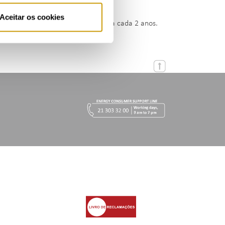
 no site da
RELOP.
Aceitar os cookies
vendo-se que a iniciativa decorra a cada 2 anos.