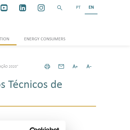
PT
EN
TION
ENERGY CONSUMERS
AÇÃO 2020”
s Técnicos de