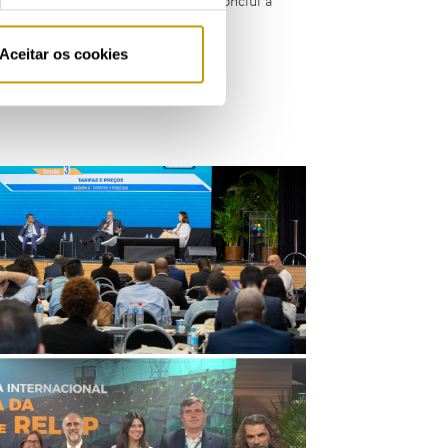
tico mais seguro e sustentável”, conclui a
Aceitar os cookies