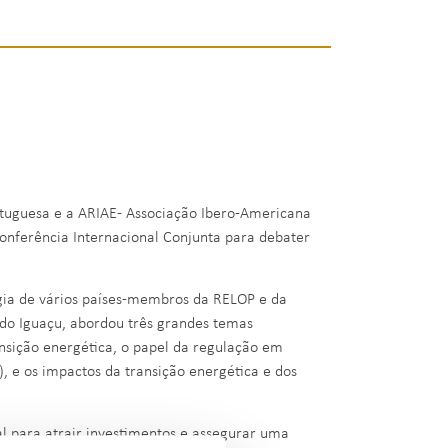
rtuguesa e a ARIAE- Associação Ibero-Americana
onferência Internacional Conjunta para debater
gia de vários países-membros da RELOP e da
z do Iguaçu, abordou três grandes temas
ransição energética, o papel da regulação em
), e os impactos da transição energética e dos
l para atrair investimentos e assegurar uma