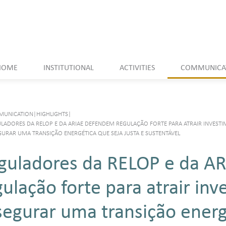
HOME
INSTITUTIONAL
ACTIVITIES
COMMUNICA
UNICATION
|
HIGHLIGHTS
|
LADORES DA RELOP E DA ARIAE DEFENDEM REGULAÇÃO FORTE PARA ATRAIR INVESTI
GURAR UMA TRANSIÇÃO ENERGÉTICA QUE SEJA JUSTA E SUSTENTÁVEL
guladores da RELOP e da A
gulação forte para atrair in
segurar uma transição energ