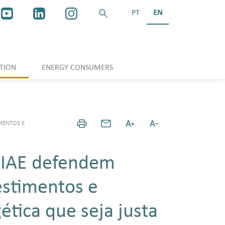
PT
EN
TION
ENERGY CONSUMERS
MENTOS E
RIAE defendem
vestimentos e
ética que seja justa