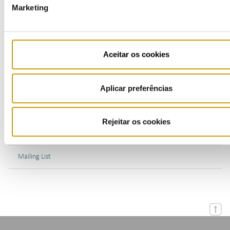
Marketing
Bulletins (PT)
Multimedia
Aceitar os cookies
Publications (PT)
Presentations (PT)
Aplicar preferências
Events
Rejeitar os cookies
Calendar
Mailing List