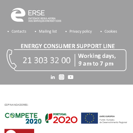
Contacts
Mailing list
Privacy policy
Cookies
COFINANCIADORES: