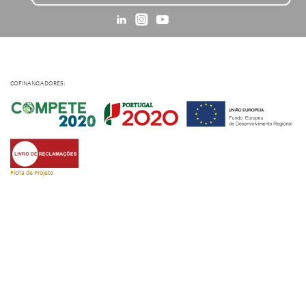
COFINANCIADORES:
Ficha de Projeto