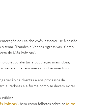
emoração do Dia dos Avós, associou-se à sessão
b o tema “Fraudes e Vendas Agressivas - Como
lerta de Más Práticas”.
omo objetivo alertar a população mais idosa,
essivas e a que tem menor conhecimento do
angariação de clientes e aos processos de
mercializadores e a forma como se devem evitar
 Pública.
s Práticas”,
bem como folhetos sobre os
Mitos