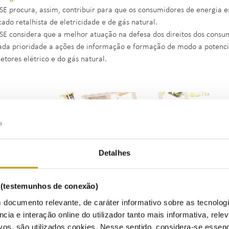
SE procura, assim, contribuir para que os consumidores de energia 
ado retalhista de eletricidade e de gás natural.
SE considera que a melhor atuação na defesa dos direitos dos consum
ada prioridade a ações de informação e formação de modo a potenci
setores elétrico e do gás natural.
Detalhes
s (testemunhos de conexão)
 documento relevante, de caráter informativo sobre as tecnolog
ncia e interação online do utilizador tanto mais informativa, relev
vos, são utilizados cookies. Nesse sentido, considera-se essenc