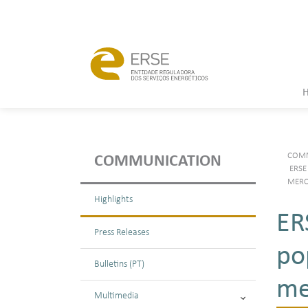
COMM
COMMUNICATION
ERSE
MERC
Highlights
ER
Press Releases
po
Bulletins (PT)
me
Multimedia