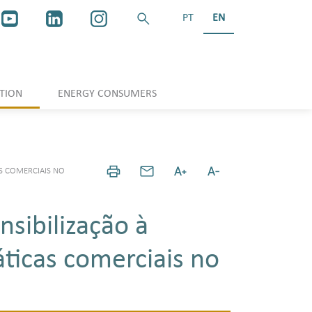
PT
EN
TION
ENERGY CONSUMERS
S COMERCIAIS NO
sibilização à
ticas comerciais no