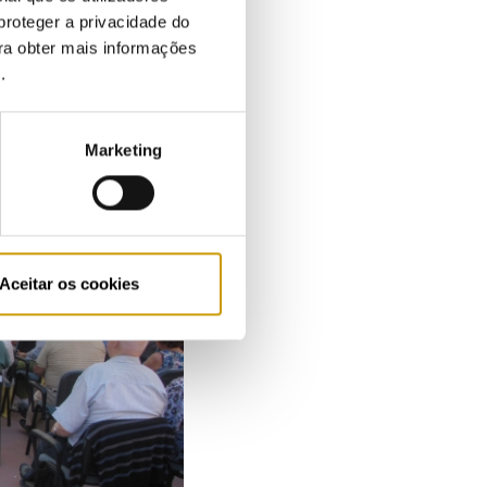
proteger a privacidade do
ara obter mais informações
e
.
Marketing
Aceitar os cookies