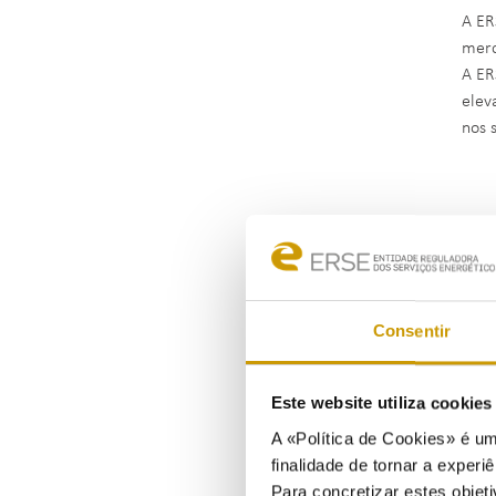
A ER
merc
A ER
elev
nos 
Consentir
Este website utiliza cookie
A «Política de Cookies» é um
finalidade de tornar a experiê
Para concretizar estes objeti