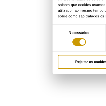
saibam que cookies usamos e 
utilizador, ao mesmo tempo q
sobre como são tratados os 
Seleção
Necessários
de
consentimento
Rejeitar os cookie