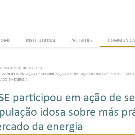
HOME
INSTITUTIONAL
ACTIVITIES
COMMUNICA
UNICATION
|
HIGHLIGHTS
|
 PARTICIPOU EM AÇÃO DE SENSIBILIZAÇÃO À POPULAÇÃO IDOSA SOBRE MÁS PRÁTICA
ADO DA ENERGIA
SE participou em ação de sen
pulação idosa sobre más prá
rcado da energia