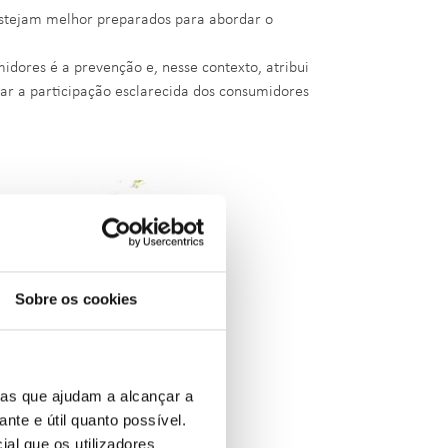
estejam melhor preparados para abordar o
idores é a prevenção e, nesse contexto, atribui
ar a participação esclarecida dos consumidores
Sobre os cookies
ias que ajudam a alcançar a
ante e útil quanto possível.
ial que os utilizadores