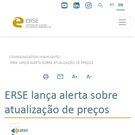
PT
EN
COMMUNICATION
|
HIGHLIGHTS
|
ERSE LANÇA ALERTA SOBRE ATUALIZAÇÃO DE PREÇOS
ERSE lança alerta sobre
atualização de preços
Listen