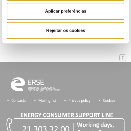
Events
Aplicar preferências
Calendar
Mailing List
Rejeitar os cookies
Contacts
Mailing list
Privacy policy
Cookies