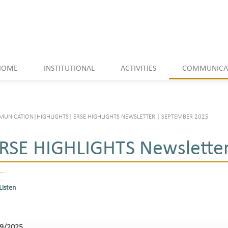
HOME
INSTITUTIONAL
ACTIVITIES
COMMUNICA
UNICATION
|
HIGHLIGHTS
|
ERSE HIGHLIGHTS NEWSLETTER | SEPTEMBER 2025
RSE HIGHLIGHTS Newslette
Listen
9/2025