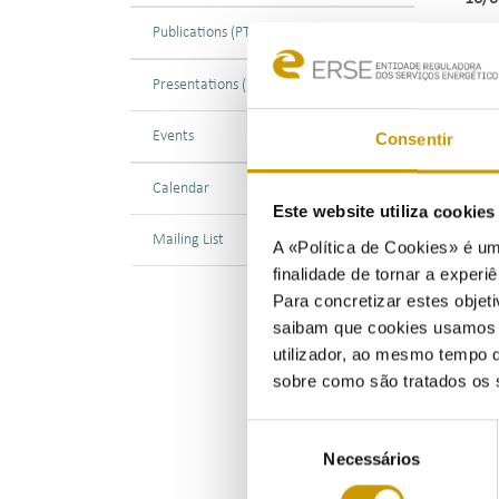
Publications (PT)
Presentations (PT)
Events
Consentir
Calendar
Este website utiliza cookie
Mailing List
A «Política de Cookies» é um
finalidade de tornar a experiê
Para concretizar estes objeti
saibam que cookies usamos e 
utilizador, ao mesmo tempo q
sobre como são tratados os 
Seleção
Necessários
de
consentimento