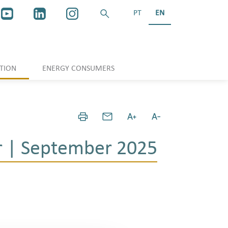
PT
EN
TION
ENERGY CONSUMERS
r | September 2025