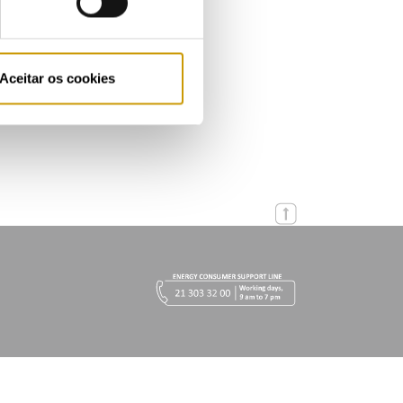
eptember 2025
Aceitar os cookies
st