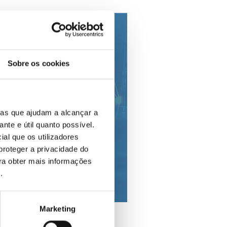
Sobre os cookies
ias que ajudam a alcançar a
ante e útil quanto possível.
ial que os utilizadores
proteger a privacidade do
ara obter mais informações
e
.
Marketing