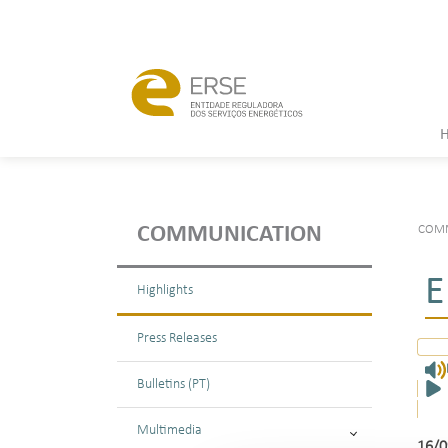
COMM
COMMUNICATION
E
Highlights
Press Releases
Bulletins (PT)
Multimedia
16/0