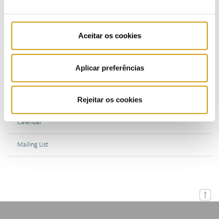
Bulletins (PT)
Multimedia
Aceitar os cookies
Publications (PT)
Aplicar preferências
Presentations (PT)
Rejeitar os cookies
Events
Calendar
Mailing List