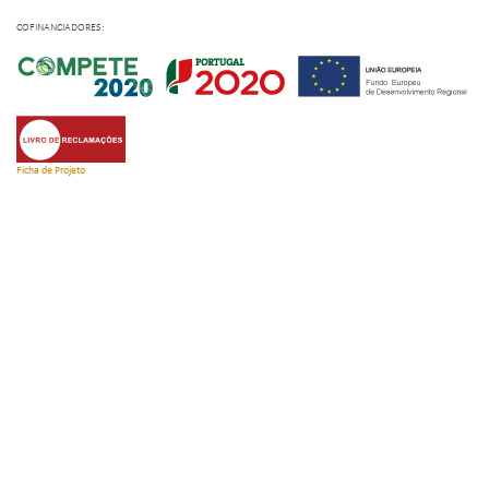
COFINANCIADORES:
Ficha de Projeto