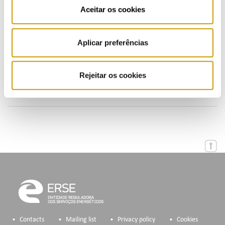
Publications (PT)
Aceitar os cookies
Presentations (PT)
Aplicar preferências
Events
Calendar
Rejeitar os cookies
Mailing List
Contacts
Mailing list
Privacy policy
Cookies