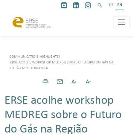
PT
EN
COMMUNICATION
|
HIGHLIGHTS
|
ERSE ACOLHE WORKSHOP MEDREG SOBRE O FUTURO DO GÁS NA
REGIÃO MEDITERRÂNICA
ERSE acolhe workshop
MEDREG sobre o Futuro
do Gás na Região