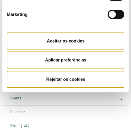
COMMUNICATION
Marketing
Highlights
Press Releases
Aceitar os cookies
Bulletins (PT)
Multimedia
Aplicar preferências
Publications (PT)
Rejeitar os cookies
Presentations (PT)
Events
Calendar
Mailing List