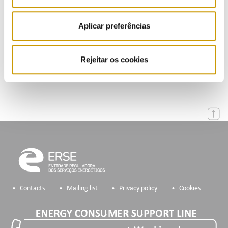
Events
Aplicar preferências
Calendar
Rejeitar os cookies
Mailing List
Contacts
Mailing list
Privacy policy
Cookies