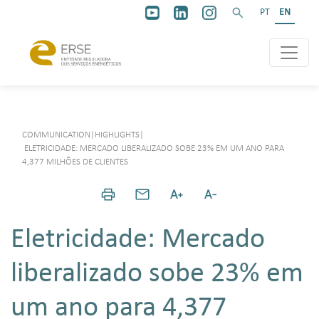
PT
EN
COMMUNICATION
|
HIGHLIGHTS
|
ELETRICIDADE: MERCADO LIBERALIZADO SOBE 23% EM UM ANO PARA
4,377 MILHÕES DE CLIENTES
Eletricidade: Mercado
liberalizado sobe 23% em
um ano para 4,377