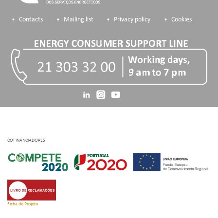
Contacts
Mailing list
Privacy policy
Cookies
COFINANCIADORES:
Ficha de Projeto