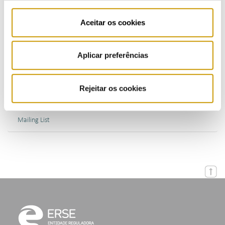
Multimedia
Aceitar os cookies
Publications (PT)
Presentations (PT)
Aplicar preferências
Events
Rejeitar os cookies
Calendar
Mailing List