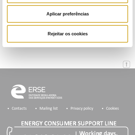
Events
Aplicar preferências
Calendar
Rejeitar os cookies
Mailing List
Contacts
Mailing list
Privacy policy
Cookies