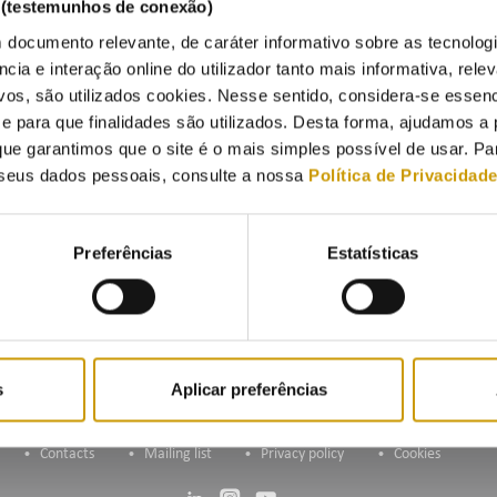
s (testemunhos de conexão)
 documento relevante, de caráter informativo sobre as tecnolog
6/2020
ncia e interação online do utilizador tanto mais informativa, relev
vos, são utilizados cookies. Nesse sentido, considera-se essenc
para que finalidades são utilizados. Desta forma, ajudamos a 
ue garantimos que o site é o mais simples possível de usar. P
seus dados pessoais, consulte a nossa
Política de Privacidad
unicado
Dossie
Preferências
Estatísticas
s
Aplicar preferências
Contacts
Mailing list
Privacy policy
Cookies