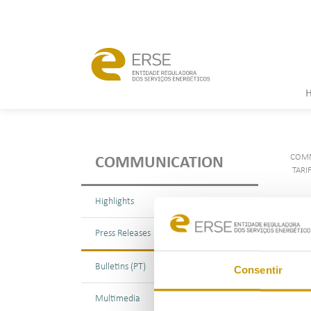
COMM
COMMUNICATION
TARI
Highlights
Ta
Press Releases
a 
Bulletins (PT)
Consentir
Multimedia