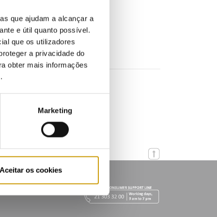
ias que ajudam a alcançar a
ante e útil quanto possível.
ial que os utilizadores
proteger a privacidade do
ara obter mais informações
e
.
r Imprensa
Marketing
Aceitar os cookies