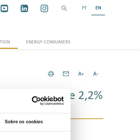
PT
EN
TION
ENERGY CONSUMERS
3,3% em julho e 2,2%
Sobre os cookies