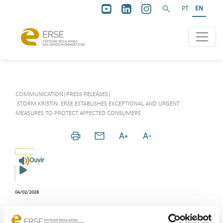
PT
EN
COMMUNICATION
|
PRESS RELEASES
|
STORM KRISTIN: ERSE ESTABLISHES EXCEPTIONAL AND URGENT
MEASURES TO PROTECT AFFECTED CONSUMERS
Ouvir
04/02/2026