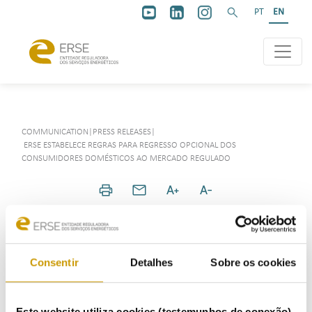
PT
EN
COMMUNICATION
|
PRESS RELEASES
|
ERSE ESTABELECE REGRAS PARA REGRESSO OPCIONAL DOS
CONSUMIDORES DOMÉSTICOS AO MERCADO REGULADO
COMMUNICATION
Consentir
Detalhes
Sobre os cookies
Highlights
Este website utiliza cookies (testemunhos de conexão)