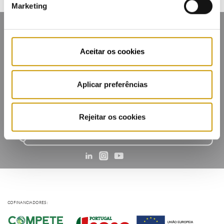
Marketing
Aceitar os cookies
Contacts
Mailing list
Privacy policy
Cookies
Aplicar preferências
Rejeitar os cookies
COFINANCIADORES: