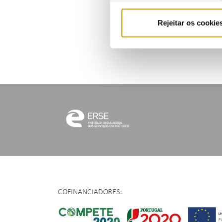
Part
Rejeitar os cookie
Acce
COFINANCIADORES: