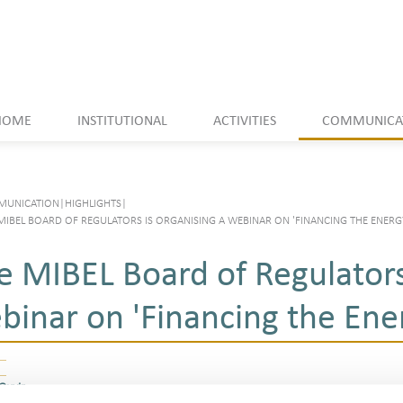
HOME
INSTITUTIONAL
ACTIVITIES
COMMUNICA
UNICATION
|
HIGHLIGHTS
|
MIBEL BOARD OF REGULATORS IS ORGANISING A WEBINAR ON 'FINANCING THE ENERG
e MIBEL Board of Regulators 
binar on 'Financing the Ener
Ouvir