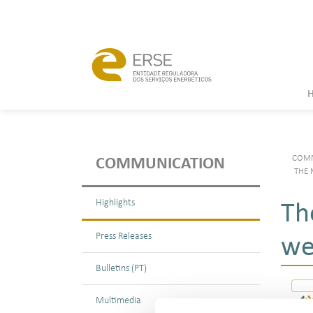
COMM
COMMUNICATION
THE 
Highlights
Th
Press Releases
we
Bulletins (PT)
Multimedia