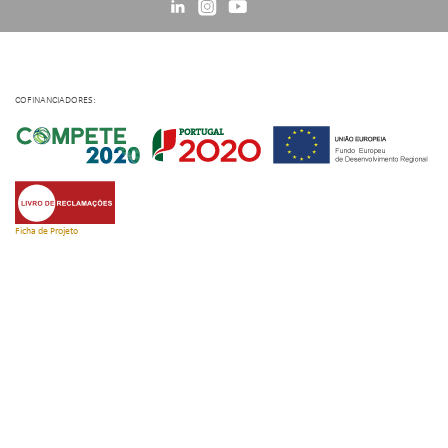
COFINANCIADORES:
Ficha de Projeto