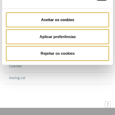
Bulletins (PT)
Multimedia
Aceitar os cookies
Publications (PT)
Aplicar preferências
Presentations (PT)
Rejeitar os cookies
Events
Calendar
Mailing List