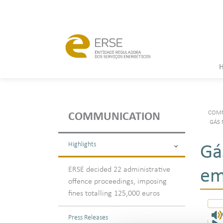
COMM
COMMUNICATION
GÁS 
Highlights
Gá
ERSE decided 22 administrative
em
offence proceedings, imposing
fines totalling 125,000 euros
Press Releases