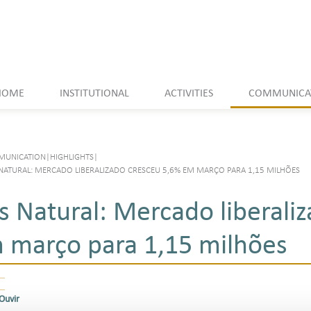
HOME
INSTITUTIONAL
ACTIVITIES
COMMUNICA
UNICATION
|
HIGHLIGHTS
|
NATURAL: MERCADO LIBERALIZADO CRESCEU 5,6% EM MARÇO PARA 1,15 MILHÕES
s Natural: Mercado liberali
 março para 1,15 milhões
Ouvir