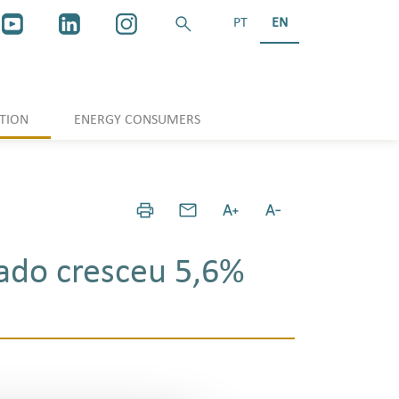
PT
EN
TION
ENERGY CONSUMERS
zado cresceu 5,6%