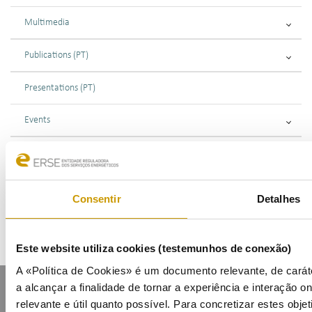
Multimedia
Publications (PT)
Presentations (PT)
Events
Calendar
Mailing List
Consentir
Detalhes
Este website utiliza cookies (testemunhos de conexão)
A «Política de Cookies» é um documento relevante, de carát
a alcançar a finalidade de tornar a experiência e interação on
relevante e útil quanto possível. Para concretizar estes obje