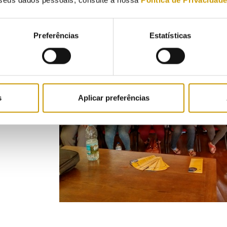
seus dados pessoais, consulte a nossa
Política de Privacidad
Preferências
Estatísticas
s
Aplicar preferências