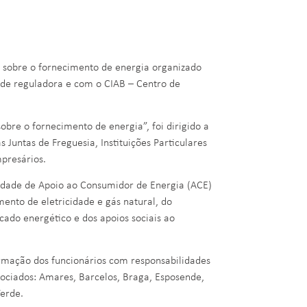
 sobre o fornecimento de energia organizado
de reguladora e com o CIAB – Centro de
bre o fornecimento de energia”, foi dirigido a
 Juntas de Freguesia, Instituições Particulares
mpresários.
nidade de Apoio ao Consumidor de Energia (ACE)
ento de eletricidade e gás natural, do
ado energético e dos apoios sociais ao
rmação dos funcionários com responsabilidades
ociados: Amares, Barcelos, Braga, Esposende,
Verde.