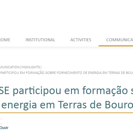
HOME
INSTITUTIONAL
ACTIVITIES
COMMUNICA
UNICATION
|
HIGHLIGHTS
|
 PARTICIPOU EM FORMAÇÃO SOBRE FORNECIMENTO DE ENERGIA EM TERRAS DE BO
SE participou em formação 
 energia em Terras de Bour
Ouvir