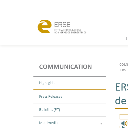
COMM
COMMUNICATION
ERSE
Highlights
ER
Press Releases
de
Bulletins (PT)
Multimedia