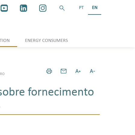
PT
EN
TION
ENERGY CONSUMERS
URO
sobre fornecimento
o