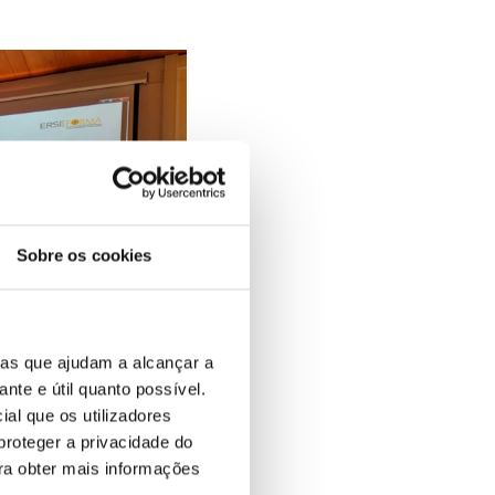
Sobre os cookies
ias que ajudam a alcançar a
ante e útil quanto possível.
ial que os utilizadores
proteger a privacidade do
ara obter mais informações