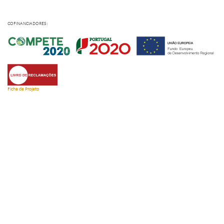
COFINANCIADORES:
Ficha de Projeto