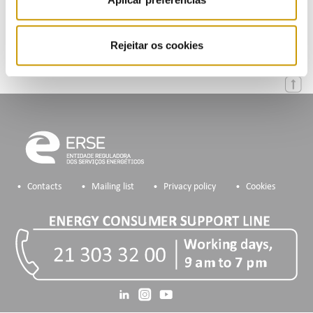
Mailing List
Rejeitar os cookies
Contacts
Mailing list
Privacy policy
Cookies