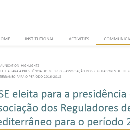
HOME
INSTITUTIONAL
ACTIVITIES
COMMUNICA
UNICATION
|
HIGHLIGHTS
|
 ELEITA PARA A PRESIDÊNCIA DO MEDREG – ASSOCIAÇÃO DOS REGULADORES DE ENER
TERRÂNEO PARA O PERÍODO 2016-2018
SE eleita para a presidênc
sociação dos Reguladores d
diterrâneo para o período