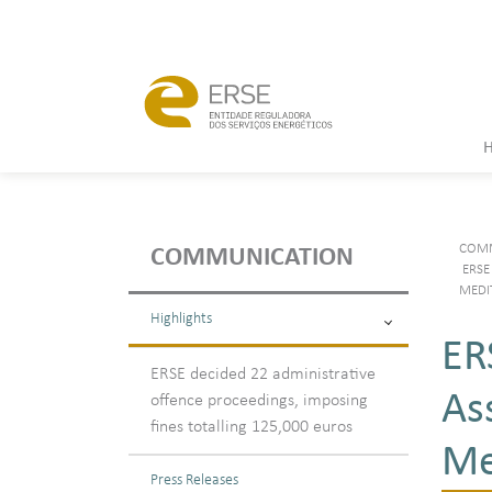
COMM
COMMUNICATION
ERSE
MEDI
Highlights
ER
ERSE decided 22 administrative
As
offence proceedings, imposing
fines totalling 125,000 euros
Me
Press Releases