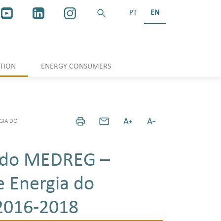
PT
EN
TION
ENERGY CONSUMERS
GIA DO
ia do MEDREG –
e Energia do
 2016-2018