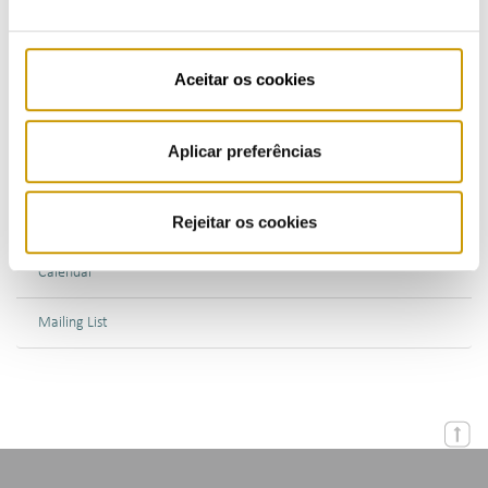
Bulletins (PT)
Multimedia
Aceitar os cookies
Publications (PT)
Aplicar preferências
Presentations (PT)
Rejeitar os cookies
Events
Calendar
Mailing List