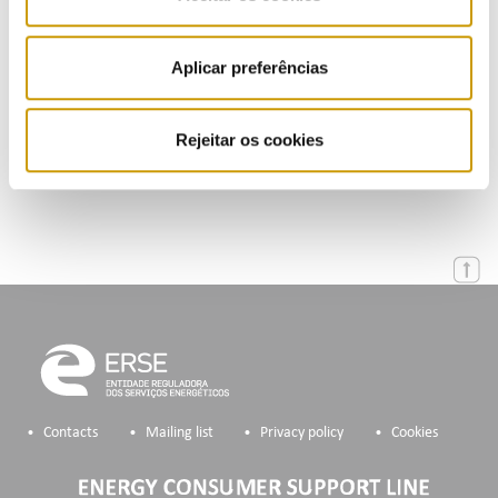
Presentations (PT)
Events
Aplicar preferências
Calendar
Rejeitar os cookies
Mailing List
Contacts
Mailing list
Privacy policy
Cookies