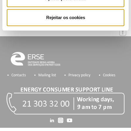
Mailing List
Rejeitar os cookies
Contacts
Mailing list
Privacy policy
Cookies