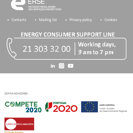
Contacts
Mailing list
Privacy policy
Cookies
COFINANCIADORES:
Ficha de Projeto