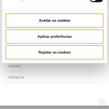
Bulletins (PT)
Aceitar os cookies
Multimedia
Publications (PT)
Aplicar preferências
Presentations (PT)
Rejeitar os cookies
Events
Calendar
Mailing List