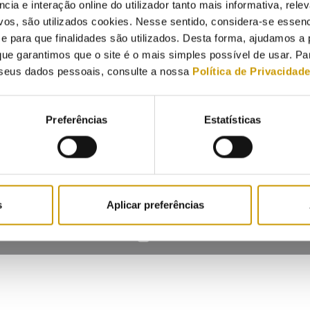
ncia e interação online do utilizador tanto mais informativa, relev
vos, são utilizados cookies. Nesse sentido, considera-se essenc
12 fevereiro 2025 | 09:00 | In Person
para que finalidades são utilizados. Desta forma, ajudamos a 
ue garantimos que o site é o mais simples possível de usar. P
seus dados pessoais, consulte a nossa
Política de Privacidad
Preferências
Estatísticas
s
Aplicar preferências
Contacts
Mailing list
Privacy policy
Cookies