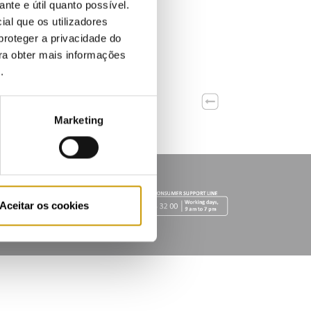
ante e útil quanto possível.
ial que os utilizadores
proteger a privacidade do
ara obter mais informações
e
.
Marketing
Aceitar os cookies