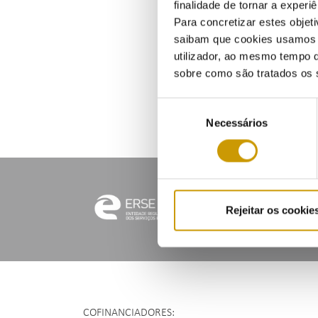
finalidade de tornar a experiê
Para concretizar estes objeti
saibam que cookies usamos e 
utilizador, ao mesmo tempo q
sobre como são tratados os 
Seleção
Necessários
de
consentimento
Rejeitar os cookie
COFINANCIADORES: