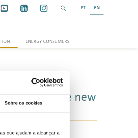
PT
EN
TION
ENERGY CONSUMERS
 outlook for the new
Sobre os cookies
"
ias que ajudam a alcançar a