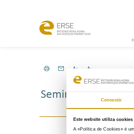
Seminar "Analysis o
Consentir
Este website utiliza cookie
A «Política de Cookies» é um