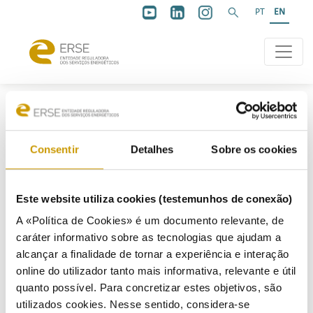
PT
EN
Consentir
Detalhes
Sobre os cookies
MIBEL Conference 20
Este website utiliza cookies (testemunhos de conexão)
A «Política de Cookies» é um documento relevante, de
Years
caráter informativo sobre as tecnologias que ajudam a
alcançar a finalidade de tornar a experiência e interação
online do utilizador tanto mais informativa, relevante e útil
MIBEL in the context of the European market
quanto possível. Para concretizar estes objetivos, são
design
utilizados cookies. Nesse sentido, considera-se