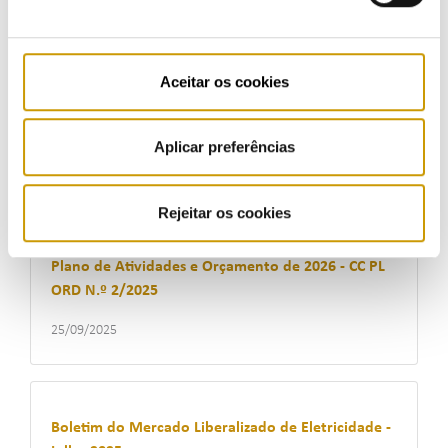
07/10/2025
Aceitar os cookies
Boletim das Ofertas Comerciais de Eletricidade -
3.º trimestre de 2025
Aplicar preferências
07/10/2025
Rejeitar os cookies
Plano de Atividades e Orçamento de 2026 - CC PL
ORD N.º 2/2025
25/09/2025
Boletim do Mercado Liberalizado de Eletricidade -