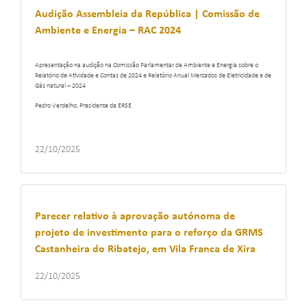
Audição Assembleia da República | Comissão de
Ambiente e Energia – RAC 2024
Apresentação na audição na Comissão Parlamentar de Ambiente e Energia sobre o
Relatório de Atividade e Contas de 2024 e Relatório Anual Mercados de Eletricidade e de
Gás natural – 2024
Pedro Verdelho, Presidente da ERSE
22/10/2025
Parecer relativo à aprovação autónoma de
projeto de investimento para o reforço da GRMS
Castanheira do Ribatejo, em Vila Franca de Xira
22/10/2025