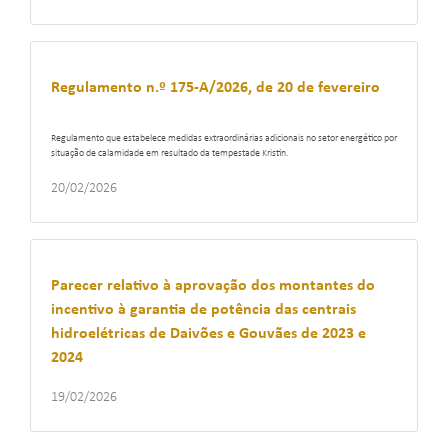
Regulamento n.º 175-A/2026, de 20 de fevereiro
Regulamento que estabelece medidas extraordinárias adicionais no setor energético por
situação de calamidade em resultado da tempestade Kristin.
20/02/2026
Parecer relativo à aprovação dos montantes do
incentivo à garantia de potência das centrais
hidroelétricas de Daivões e Gouvães de 2023 e
2024
19/02/2026