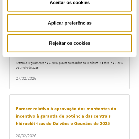
Aceitar os cookies
05/03/2026
Aplicar preferências
Declaração de Retificação n.º 164/2026/2, de 26 de
Rejeitar os cookies
fevereiro
Retifica o Regulamento n.º 7/2026, publicado no Diário da República, 2.ª série, n.º 3, de 6
de janeiro de 2026.
27/02/2026
Parecer relativo à aprovação dos montantes do
incentivo à garantia de potência das centrais
hidroelétricas de Daivões e Gouvães de 2025
20/02/2026