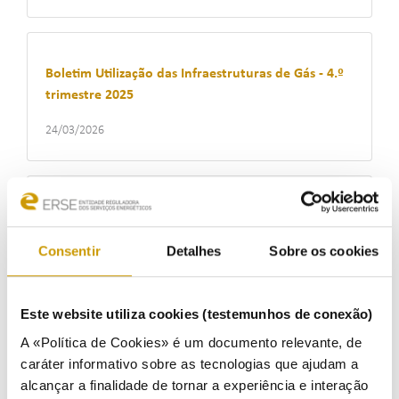
Boletim Utilização das Infraestruturas de Gás - 4.º
trimestre 2025
24/03/2026
Boletim do Mercado Liberalizado de Eletricidade -
janeiro 2026
Consentir
Detalhes
Sobre os cookies
20/03/2026
Este website utiliza cookies (testemunhos de conexão)
A «Política de Cookies» é um documento relevante, de
Boletim do Mercado Liberalizado de Eletricidade -
caráter informativo sobre as tecnologias que ajudam a
dezembro 2025
alcançar a finalidade de tornar a experiência e interação